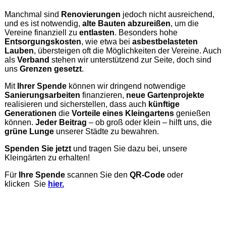
Manchmal sind
Renovierungen
jedoch nicht ausreichend,
und es ist notwendig,
alte Bauten
abzureißen
, um die
Vereine finanziell zu
entlasten
. Besonders hohe
Entsorgungskosten
, wie etwa bei
asbestbelasteten
Lauben
, übersteigen oft die Möglichkeiten der Vereine. Auch
als
Verband
stehen wir unterstützend zur Seite, doch sind
uns
Grenzen gesetzt
.
Mit
Ihrer Spende
können wir dringend notwendige
Sanierungsarbeiten
finanzieren,
neue Gartenprojekte
realisieren und sicherstellen, dass auch
künftige
Generationen
die
Vorteile eines Kleingartens
genießen
können.
Jeder Beitrag
– ob groß oder klein – hilft uns, die
grüne Lunge
unserer Städte zu bewahren.
Spenden Sie jetzt
und tragen Sie dazu bei, unsere
Kleingärten zu erhalten!
Für
Ihre Spende
scannen Sie den
QR-Code
oder
klicken Sie
hier.