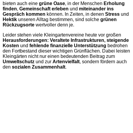
bieten auch eine
grüne Oase
, in der Menschen
Erholung
finden
,
Gemeinschaft erleben
und
miteinander ins
Gespräch kommen
können. In Zeiten, in denen
Stress
und
Hektik
unseren Alltag bestimmen, sind solche
grünen
Rückzugsorte
wertvoller denn je.
Leider stehen viele Kleingartenvereine heute vor großen
Herausforderungen: Veraltete Infrastrukturen, steigende
Kosten
und
fehlende finanzielle Unterstützung
bedrohen
den Fortbestand dieser wichtigen Grünflächen. Dabei leisten
Kleingärten nicht nur einen bedeutenden Beitrag zum
Umweltschutz
und zur
Artenvielfalt
, sondern fördern auch
den
sozialen Zusammenhalt
.