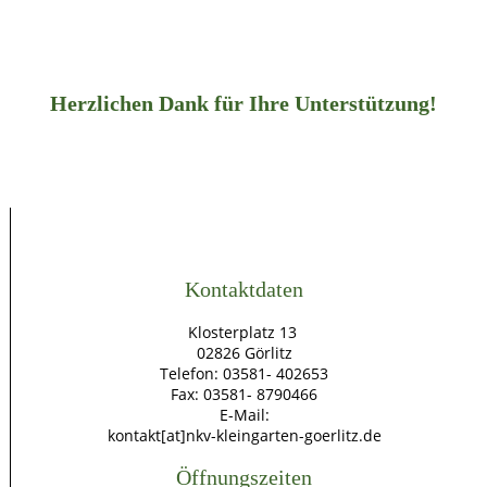
Herzlichen Dank für Ihre Unterstützung!
Kontaktdaten
Klosterplatz 13
02826 Görlitz
Telefon: 03581- 402653
Fax: 03581- 8790466
E-Mail:
kontakt[at]nkv-kleingarten-goerlitz.de
Öffnungszeiten