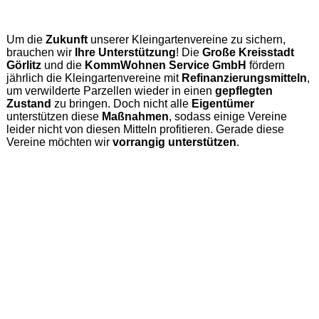
Um die
Zukunft
unserer Kleingartenvereine zu sichern,
brauchen wir
Ihre Unterstützung
! Die
Große Kreisstadt
Görlitz
und die
KommWohnen Service GmbH
fördern
jährlich die Kleingartenvereine mit
Refinanzierungsmitteln
,
um verwilderte Parzellen wieder in einen
gepflegten
Zustand
zu bringen. Doch nicht alle
Eigentümer
unterstützen diese
Maßnahmen
, sodass einige Vereine
leider nicht von diesen Mitteln profitieren. Gerade diese
Vereine möchten wir
vorrangig unterstützen
.