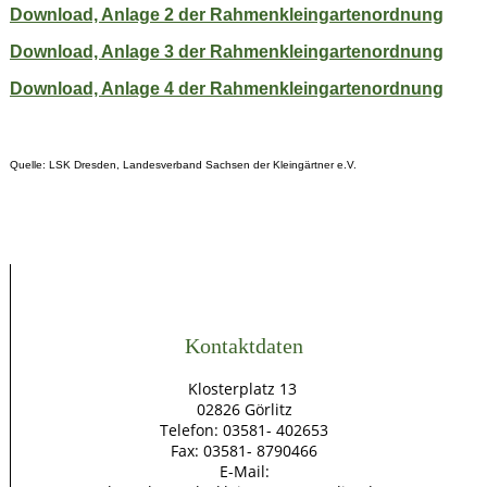
Download, Anlage 2 der Rahmenkleingartenordnung
Download, Anlage 3 der Rahmenkleingartenordnung
Download, Anlage 4 der Rahmenkleingartenordnung
Quelle: LSK Dresden, Landesverband Sachsen der Kleingärtner e.V.
Kontaktdaten
Klosterplatz 13
02826 Görlitz
Telefon: 03581- 402653
Fax: 03581- 8790466
E-Mail: