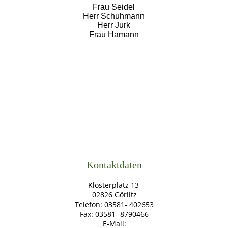
Frau Seidel
Herr Schuhmann
Herr Jurk
Frau Hamann
Kontaktdaten
Klosterplatz 13
02826 Görlitz
Telefon: 03581- 402653
Fax: 03581- 8790466
E-Mail: